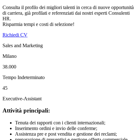
Consulta il profilo dei migliori talenti in cerca di nuove opportunità
di carriera, già profilati e referenziati dai nostri esperti Consulenti
HR.
Risparmia tempi e costi di selezione!
Richiedi CV
Sales and Marketing
Milano
38.000
Tempo Indeterminato
45
Attività principali:
Tenuta dei rapporti con i clienti internazionali;
Inserimento ordini e invio delle conferme;
Assistenza pre e post vendita e gestione dei reclami;
preparazione di preventivi e gestione offerta commerciale.