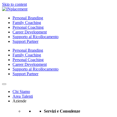
Skip to content
Personal Branding
Family Coaching
Personal Coaching
Career Development
Supporto al Ricollocamento
Support Partner
Personal Branding
Family Coaching
Personal Coaching
Career Development
Supporto al Ricollocamento
Support Partner
Chi Siamo
Area Talenti
Aziende
Servizi e Consulenze