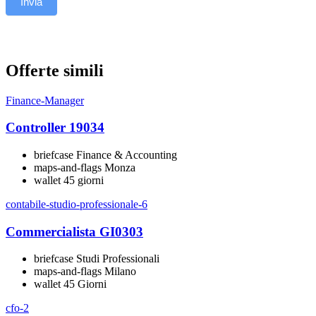
Invia
Offerte simili
Controller 19034
Finance & Accounting
Monza
45 giorni
Commercialista GI0303
Studi Professionali
Milano
45 Giorni