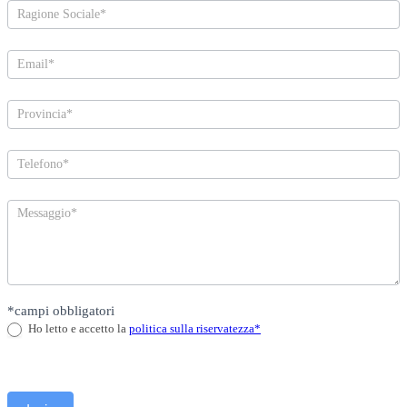
Richiedi
il
curriculum
*campi obbligatori
Ho letto e accetto la
politica sulla riservatezza*