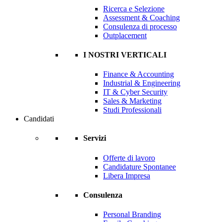
Ricerca e Selezione
Assessment & Coaching
Consulenza di processo
Outplacement
I NOSTRI VERTICALI
Finance & Accounting
Industrial & Engineering
IT & Cyber Security
Sales & Marketing
Studi Professionali
Candidati
Servizi
Offerte di lavoro
Candidature Spontanee
Libera Impresa
Consulenza
Personal Branding